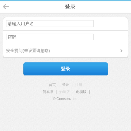
登录
安全提问(未设置请忽略)
登录
首页
|
登录
|
注册
简易版
|
触屏版
|
电脑版
|
© Comsenz Inc.