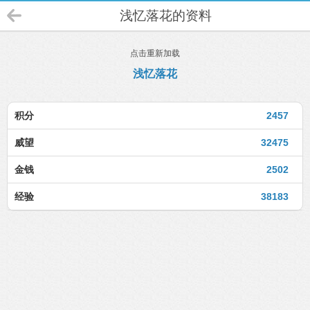
浅忆落花的资料
点击重新加载
浅忆落花
积分
2457
威望
32475
金钱
2502
经验
38183