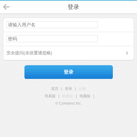
登录
安全提问(未设置请忽略)
登录
首页
|
登录
|
注册
简易版
|
触屏版
|
电脑版
|
© Comsenz Inc.