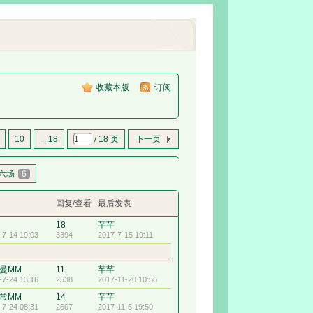
收藏本版
|
订阅
10
... 18
/ 18 页
下一页
六场
6
回复/查看
最后发表
18
芊芊
-7-14 19:03
3394
2017-7-15 19:11
曼MM
11
芊芊
-7-24 13:16
2538
2017-11-20 10:56
常MM
14
芊芊
-7-24 08:31
2607
2017-11-5 19:50