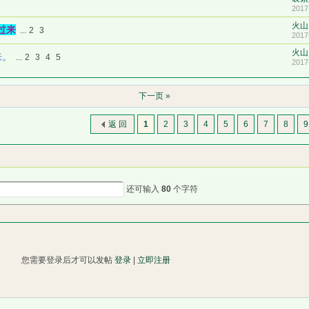
2017
火山
过来
...
2
3
2017
火山
来。
...
2
3
4
5
2017
下一页 »
返 回
1
2
3
4
5
6
7
8
9
还可输入
80
个字符
您需要登录后才可以发帖
登录
|
立即注册