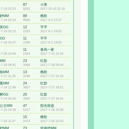
87
小青
-7-24 22:23
8252
2017-10-15 11:18
妤MM
88
樵歌
-7-24 03:14
8925
2017-8-2 13:27
美GG
12
芊芊
-7-29 20:10
2220
2017-8-1 19:03
GG
11
芊芊
-7-16 20:47
2296
2017-8-1 19:00
11
春风一家
-7-30 14:44
2164
2017-7-31 15:16
MM
23
红影
-7-26 09:41
3496
2017-7-28 09:44
纨MM
13
樵歌
-7-27 11:25
2246
2017-7-27 20:16
曼MM
24
红影
-7-24 12:40
3607
2017-7-27 18:51
醉GG
20
红影
-7-24 06:26
3292
2017-7-27 18:41
公主MM
47
阳光痕迹
-7-23 19:38
5317
2017-7-26 23:08
15
樵歌
-7-25 11:07
2474
2017-7-25 22:03
妤MM
23
班婕妤MM