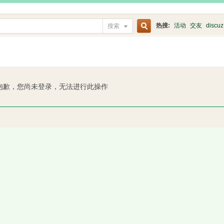
热搜:
活动
交友
discuz
搜索
搜
索
抱歉，您尚未登录，无法进行此操作