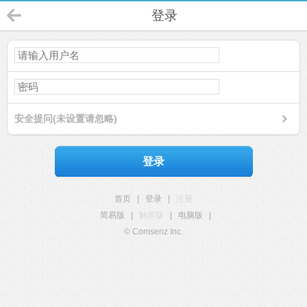
登录
安全提问(未设置请忽略)
登录
首页
|
登录
|
注册
简易版
|
触屏版
|
电脑版
|
© Comsenz Inc.