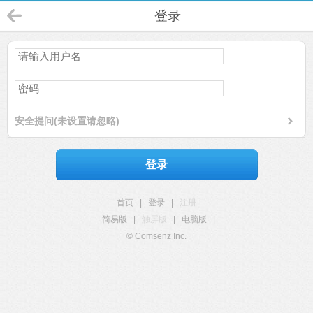
登录
安全提问(未设置请忽略)
登录
首页
|
登录
|
注册
简易版
|
触屏版
|
电脑版
|
© Comsenz Inc.