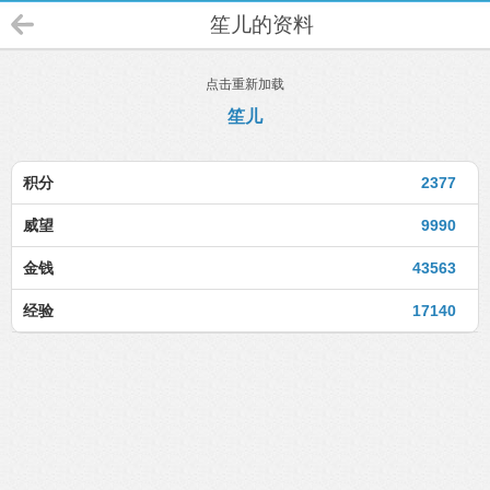
笙儿的资料
点击重新加载
笙儿
积分
2377
威望
9990
金钱
43563
经验
17140