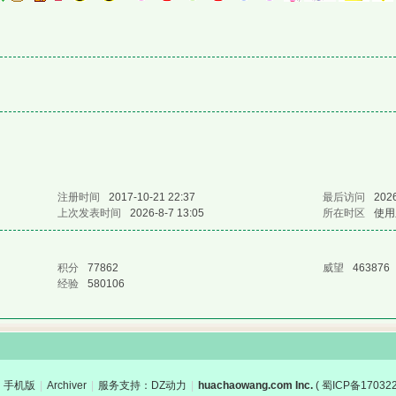
注册时间
2017-10-21 22:37
最后访问
2026
上次发表时间
2026-8-7 13:05
所在时区
使用
积分
77862
威望
463876
经验
580106
手机版
|
Archiver
|
服务支持：DZ动力
|
huachaowang.com Inc.
(
蜀ICP备17032