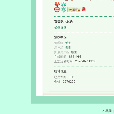
管理以下版块
动画音画
论
活跃概况
管理组
版主
用户组
版主
扩展用户组
版主
在线时间
885 小时
上次活动时间
2026-8-7 13:00
统计信息
已用空间
0 B
金钱
1276229
坛
小黑屋
|