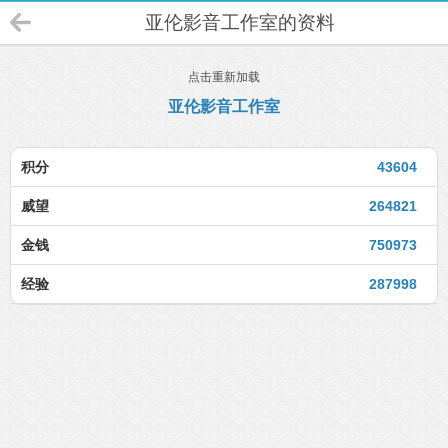
亚伦影音工作室的资料
点击重新加载
亚伦影音工作室
积分
43604
威望
264821
金钱
750973
经验
287998