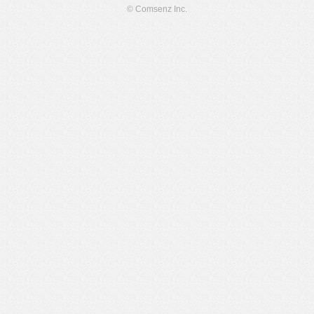
© Comsenz Inc.