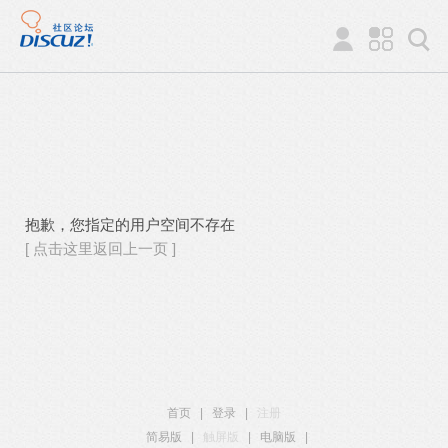
抱歉，您指定的用户空间不存在
[ 点击这里返回上一页 ]
首页
|
登录
|
注册
简易版
|
触屏版
|
电脑版
|