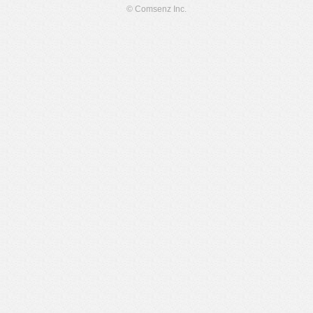
© Comsenz Inc.