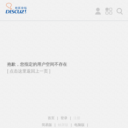
抱歉，您指定的用户空间不存在
[ 点击这里返回上一页 ]
首页
|
登录
|
注册
简易版
|
触屏版
|
电脑版
|