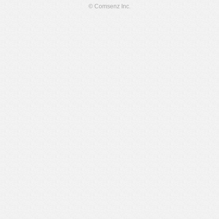
© Comsenz Inc.