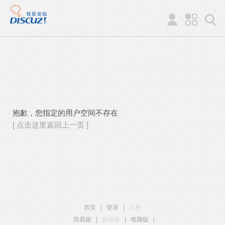
抱歉，您指定的用户空间不存在
[ 点击这里返回上一页 ]
首页
|
登录
|
注册
简易版
|
触屏版
|
电脑版
|