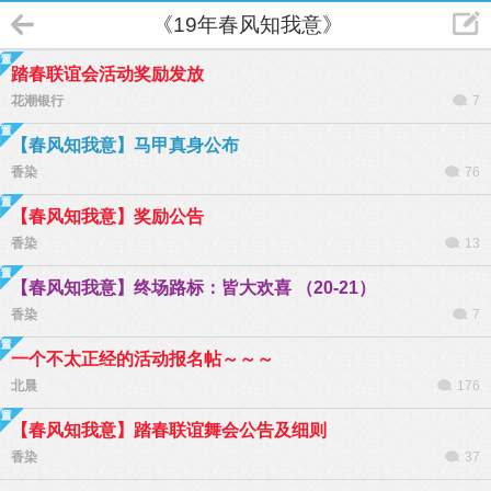
《19年春风知我意》
踏春联谊会活动奖励发放
花潮银行
7
【春风知我意】马甲真身公布
香染
76
【春风知我意】奖励公告
香染
13
【春风知我意】终场路标：皆大欢喜 （20-21）
香染
7
一个不太正经的活动报名帖～～～
北晨
176
【春风知我意】踏春联谊舞会公告及细则
香染
37