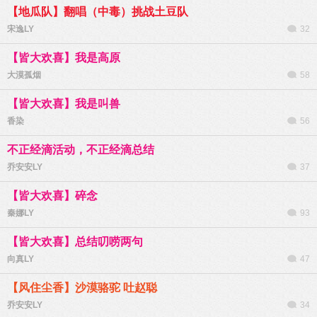
【地瓜队】翻唱（中毒）挑战土豆队
宋逸LY
32
【皆大欢喜】我是高原
大漠孤烟
58
【皆大欢喜】我是叫兽
香染
56
不正经滴活动，不正经滴总结
乔安安LY
37
【皆大欢喜】碎念
秦娜LY
93
【皆大欢喜】总结叨唠两句
向真LY
47
【风住尘香】沙漠骆驼 吐赵聪
乔安安LY
34