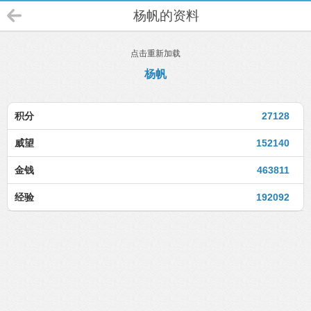
杨帆的资料
点击重新加载
杨帆
积分
27128
威望
152140
金钱
463811
经验
192092