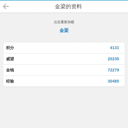
金梁的资料
点击重新加载
金梁
积分
4131
威望
20235
金钱
72279
经验
30485