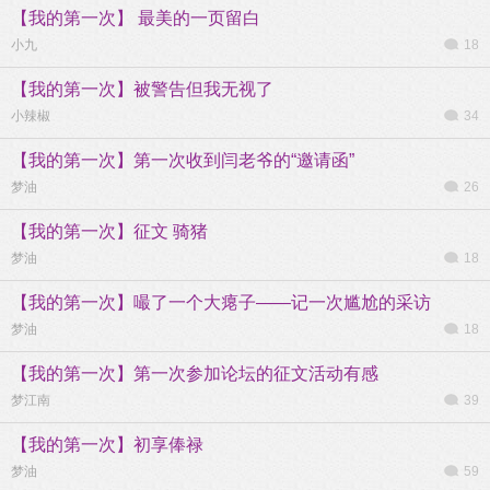
【我的第一次】 最美的一页留白
小九
18
【我的第一次】被警告但我无视了
小辣椒
34
【我的第一次】第一次收到闫老爷的“邀请函”
梦油
26
【我的第一次】征文 骑猪
梦油
18
【我的第一次】嘬了一个大瘪子——记一次尴尬的采访
梦油
18
【我的第一次】第一次参加论坛的征文活动有感
梦江南
39
【我的第一次】初享俸禄
梦油
59