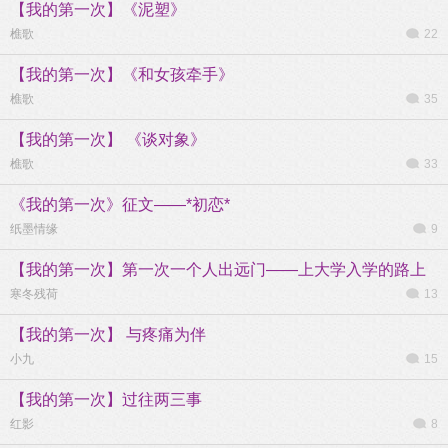
【我的第一次】《泥塑》
樵歌
22
【我的第一次】《和女孩牵手》
樵歌
35
【我的第一次】 《谈对象》
樵歌
33
《我的第一次》征文——*初恋*
纸墨情缘
9
【我的第一次】第一次一个人出远门——上大学入学的路上
寒冬残荷
13
【我的第一次】 与疼痛为伴
小九
15
【我的第一次】过往两三事
红影
8