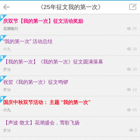
《25年征文我的第一次》
庆双节【我的第一次】征文活动奖励
花潮银行
25
“我的第一次” 活动总结
小九
28
【我的第一次】《我的第一次》征文圆满落幕
梦油
20
祝贺《我的第一次》征文鸣锣
梦油
10
国庆中秋双节活动： 主题 “我的第一次”
小九
65
【声波·散文】花潮盛会，莺歌飞扬
梦油
0