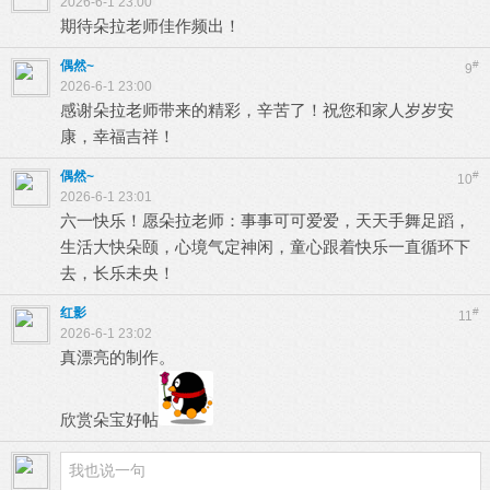
2026-6-1 23:00
期待朵拉老师佳作频出！
偶然~
#
9
2026-6-1 23:00
感谢朵拉老师带来的精彩，辛苦了！祝您和家人岁岁安
康，幸福吉祥！
偶然~
#
10
2026-6-1 23:01
六一快乐！愿朵拉老师：事事可可爱爱，天天手舞足蹈，
生活大快朵颐，心境气定神闲，童心跟着快乐一直循环下
去，长乐未央！
红影
#
11
2026-6-1 23:02
真漂亮的制作。
欣赏朵宝好帖