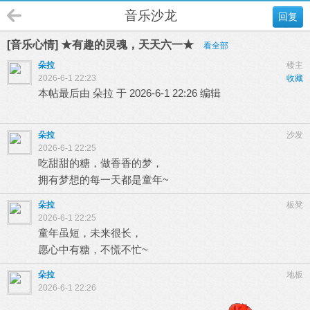
音乐沙龙
回复
[音乐心情] ★有趣的灵魂，天天六一★
看全部
朵拉
楼主
2026-6-1 22:23
收藏
本帖最后由 朵拉 于 2026-6-1 22:26 编辑
朵拉
沙发
2026-6-1 22:25
吃甜甜的糖，做香香的梦，
拥有梦想的每一天都是童年~
朵拉
板凳
2026-6-1 22:25
童年虽短，未来很长，
愿心中有糖，不慌不忙~
朵拉
地板
2026-6-1 22:26