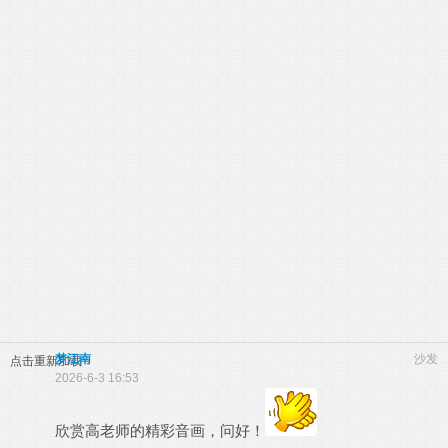
梦江南
沙发
点击重新加载
2026-6-3 16:53
欣赏高老师的精彩音画，问好！