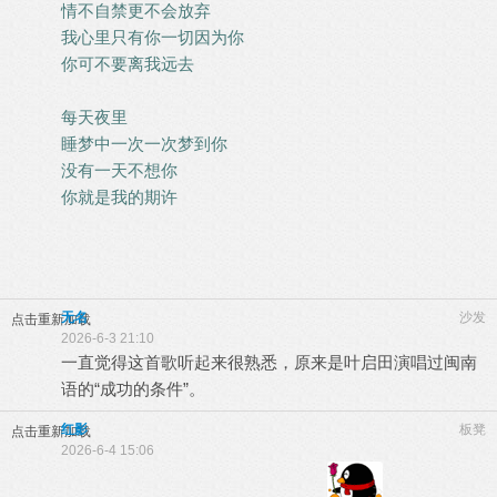
情不自禁更不会放弃
我心里只有你一切因为你
你可不要离我远去
每天夜里
睡梦中一次一次梦到你
没有一天不想你
你就是我的期许
无名
沙发
点击重新加载
2026-6-3 21:10
一直觉得这首歌听起来很熟悉，原来是叶启田演唱过闽南
语的“成功的条件”。
红影
板凳
点击重新加载
2026-6-4 15:06