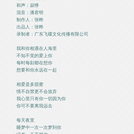
和声：寂悸
混音：潘君明
制作人：张晔
出品人：张晔
录制者：广东飞碟文化传播有限公司
我和你相遇在人海里
不知不觉的爱上你
每时每刻都在想你
想要和你永远在一起
相爱是多甜蜜
情不自禁更不会放弃
我心里只有你一切因为你
你可不要离我远去
每天夜里
睡梦中一次一次梦到你