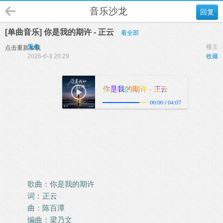
音乐沙龙
回复
[单曲音乐] 你是我的期许 - 正云
看全部
无名
楼主
点击重新加载
2026-6-3 20:29
收藏
歌曲：你是我的期许
词：正云
曲：陈百潭
编曲：梁乃文