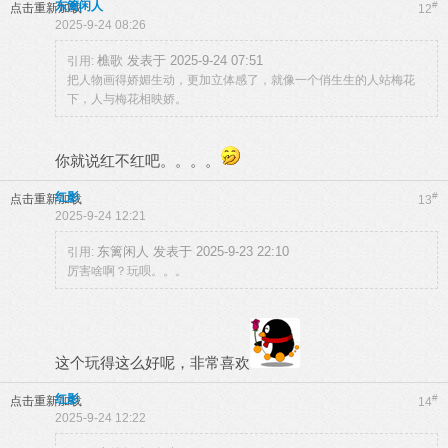
东篱闲人
#
点击重新加载
12
2025-9-24 08:26
樵歌 发表于 2025-9-24 07:51
引用:
把人物画得娇媚生动，更加立体感了，就像一个俏生生的人站梅花
下，人与梅花相映娇。
你就说红不红吧。。。。
红影
#
点击重新加载
13
2025-9-24 12:21
东篱闲人 发表于 2025-9-23 22:10
引用:
厉害啥啊？玩呗。。。
这个玩得这么好呢，非常喜欢
红影
#
点击重新加载
14
2025-9-24 12:22