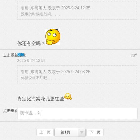
东篱闲人 发表于 2025-9-24 12:35
引用:
没事的时候瞎鼓捣。。。
你还有空吗？
樵歌
#
点击重新加载
20
2025-9-24 12:52
东篱闲人 发表于 2025-9-24 08:26
引用:
你就说红不红吧。。。。
肯定比海棠花儿更红些
点击重新加载
上一页
第1页
下一页