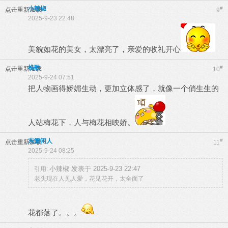
小辣椒
#
点击重新加载
9
2025-9-23 22:48
美貌如花的美女，太漂亮了，亲爱的收礼开心
樵歌
#
点击重新加载
10
2025-9-24 07:51
把人物画得娇媚生动，更加立体感了，就像一个俏生生的
人站梅花下，人与梅花相映娇。
东篱闲人
#
点击重新加载
11
2025-9-24 08:25
小辣椒 发表于 2025-9-23 22:47
引用:
老头现在人见人爱，花见花开，太全面了
花都落了。。。