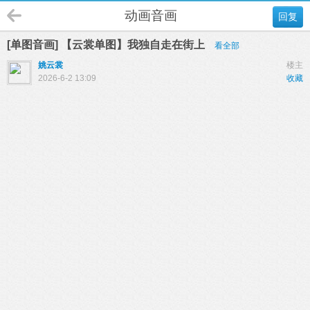
动画音画
回复
[单图音画] 【云裳单图】我独自走在街上
看全部
姚云裳
楼主
2026-6-2 13:09
收藏