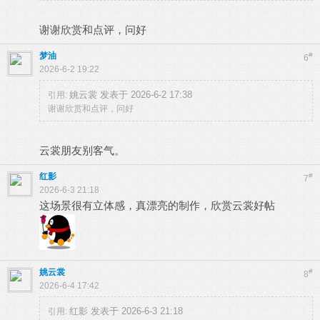
谢谢欣赏和点评，问好
梦油
#
6
2026-6-2 19:22
姚云裳 发表于 2026-6-2 17:38
引用:
谢谢欣赏和点评，问好
云裳朋友别客气。
红影
#
7
2026-6-3 21:18
这场景很有立体感，真漂亮的制作，欣赏云裳好帖
姚云裳
#
8
2026-6-4 17:42
红影 发表于 2026-6-3 21:18
引用: