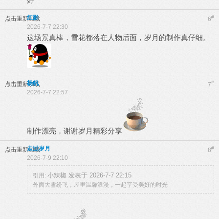
红影
#
点击重新加载
6
2026-7-7 22:30
这场景真棒，雪花都落在人物后面，岁月的制作真仔细。
杨帆
#
点击重新加载
7
2026-7-7 22:57
制作漂亮，谢谢岁月精彩分享
走过岁月
#
点击重新加载
8
2026-7-9 22:10
小辣椒 发表于 2026-7-7 22:15
引用:
外面大雪纷飞，屋里温馨浪漫，一起享受美好的时光