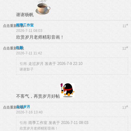
谢谢杨帆
雨季工作室
#
点击重新加载
11
2026-7-11 08:03
欣赏岁月老师精彩音画！
红影
#
点击重新加载
12
2026-7-11 11:42
走过岁月 发表于 2026-7-9 22:10
引用:
谢谢影子
不客气，再赏岁月好帖
走过岁月
#
点击重新加载
13
2026-7-16 13:40
雨季工作室 发表于 2026-7-11 08:03
引用:
欣赏岁月老师精彩音画！