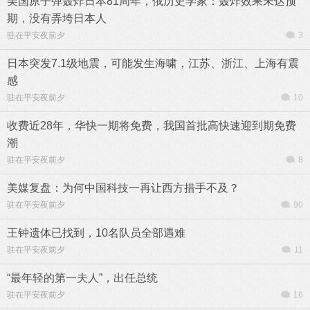
美国原子弹轰炸日本81周年，俄历史学家：轰炸效果未达预
期，没有弄垮日本人
驻在平安夜前夕
3
日本突发7.1级地震，可能发生海啸，江苏、浙江、上海有震
感
驻在平安夜前夕
10
收费近28年，华快一期将免费，我国首批高快速迎到期免费
潮
驻在平安夜前夕
8
美媒复盘：为何中国科技一再让西方措手不及？
驻在平安夜前夕
90
王钟遗体已找到，10名队员全部遇难
驻在平安夜前夕
11
“最年轻的第一夫人”，出任总统
驻在平安夜前夕
16