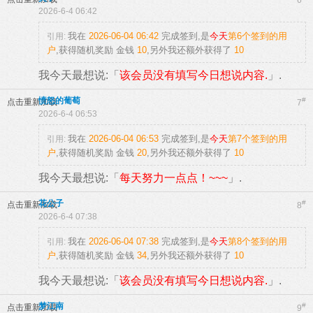
6
2026-6-4 06:42
我在
2026-06-04 06:42
完成签到,是
今天
第6个签到的用
引用:
户
,获得随机奖励
金钱
10
,另外我还额外获得了
10
我今天最想说:「
该会员没有填写今日想说内容.
」.
愤怒的葡萄
#
点击重新加载
7
2026-6-4 06:53
我在
2026-06-04 06:53
完成签到,是
今天
第7个签到的用
引用:
户
,获得随机奖励
金钱
20
,另外我还额外获得了
10
我今天最想说:「
每天努力一点点！~~~
」.
花公子
#
点击重新加载
8
2026-6-4 07:38
我在
2026-06-04 07:38
完成签到,是
今天
第8个签到的用
引用:
户
,获得随机奖励
金钱
34
,另外我还额外获得了
10
我今天最想说:「
该会员没有填写今日想说内容.
」.
梦江南
#
点击重新加载
9