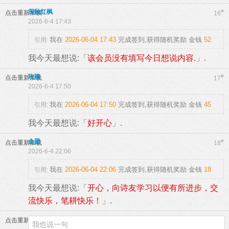
深秋红枫
#
点击重新加载
16
2026-6-4 17:43
我在
2026-06-04 17:43
完成签到,获得随机奖励
金钱
52
引用:
我今天最想说:「
该会员没有填写今日想说内容.
」.
玫瑰
#
点击重新加载
17
2026-6-4 17:50
我在
2026-06-04 17:50
完成签到,获得随机奖励
金钱
45
引用:
我今天最想说:「
好开心
」.
金梁
#
点击重新加载
18
2026-6-4 22:06
我在
2026-06-04 22:06
完成签到,获得随机奖励
金钱
18
引用:
我今天最想说:「
开心，向诗友学习以便有所进步，交
流快乐，笔耕快乐！
」.
点击重新加载