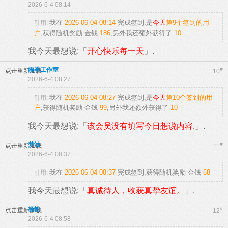
2026-6-4 08:14
我在
2026-06-04 08:14
完成签到,是
今天
第9个签到的用
引用:
户
,获得随机奖励
金钱
186
,另外我还额外获得了
10
我今天最想说:「
开心快乐每一天
」.
雨季工作室
#
点击重新加载
10
2026-6-4 08:27
我在
2026-06-04 08:27
完成签到,是
今天
第10个签到的用
引用:
户
,获得随机奖励
金钱
99
,另外我还额外获得了
10
我今天最想说:「
该会员没有填写今日想说内容.
」.
梦油
#
点击重新加载
11
2026-6-4 08:37
我在
2026-06-04 08:37
完成签到,获得随机奖励
金钱
68
引用:
我今天最想说:「
真诚待人，收获真挚友谊。
」.
杨帆
#
点击重新加载
12
2026-6-4 08:58